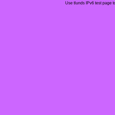
Use tlunds
IPv6 test page
t